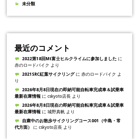
未分類
最近のコメント
2022第18回Mt富士ヒルクライムに参加しました
に
赤のロードバイク
より
2021SRC紅葉サイクリング
に
赤のロードバイク
よ
り
2026年8月8日現在の即納可能自転車完成車＆試乗車
最新在庫情報
に
cskyoto店長
より
2026年8月8日現在の即納可能自転車完成車＆試乗車
最新在庫情報
に
城野真帆
より
自粛中のお散歩サイクリングコース001（中島・常
代方面）
に
cskyoto店長
より