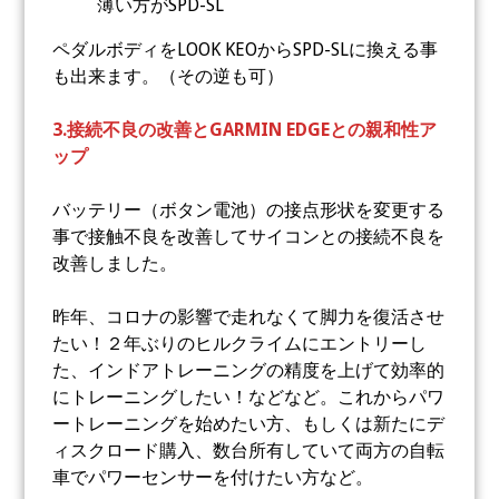
薄い方がSPD-SL
ペダルボディをLOOK KEOからSPD-SLに換える事
も出来ます。（その逆も可）
3.接続不良の改善とGARMIN EDGEとの親和性ア
ップ
バッテリー（ボタン電池）の接点形状を変更する
事で接触不良を改善してサイコンとの接続不良を
改善しました。
昨年、コロナの影響で走れなくて脚力を復活させ
たい！２年ぶりのヒルクライムにエントリーし
た、インドアトレーニングの精度を上げて効率的
にトレーニングしたい！などなど。これからパワ
ートレーニングを始めたい方、もしくは新たにデ
ィスクロード購入、数台所有していて両方の自転
車でパワーセンサーを付けたい方など。