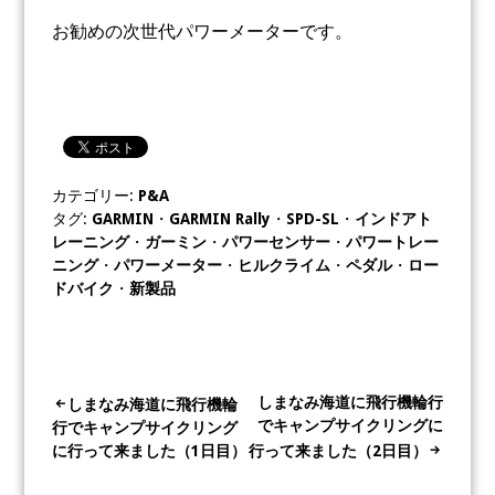
お勧めの次世代パワーメーターです。
カテゴリー:
P&A
タグ:
GARMIN
・
GARMIN Rally
・
SPD-SL
・
インドアト
レーニング
・
ガーミン
・
パワーセンサー
・
パワートレー
ニング
・
パワーメーター
・
ヒルクライム
・
ペダル
・
ロー
ドバイク
・
新製品
投
しまなみ海道に飛行機輪行
しまなみ海道に飛行機輪
でキャンプサイクリングに
行でキャンプサイクリング
稿
に行って来ました（1日目）
行って来ました（2日目）
ナ