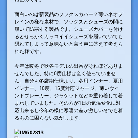
面白いのは新製品のソックスカバー？薄いネオプ
レインの様な素材で、ソックスとシューズの間に
履いて防寒する製品です。シューズカバーを付け
るとせっかくカッコイイシューズを履いていても
隠れてしまって意味ないと言う声に答えて考えら
れた様です。
今年は暖冬で秋冬モデルの出番がそれほどありま
せんでした、特に0度仕様は全く使っていませ
ん。自分も冬厳期仕様より、冬用インナー、夏用
インナー、10度、15度対応ジャージ、薄いウイ
ンドブレーカー、ジャケットなどを重ね着して着
まわしていました。その方が1日の気温変化に対
応出来るし今年の様に寒暖の差が激しい冬でも着
るものに困らない気がします。