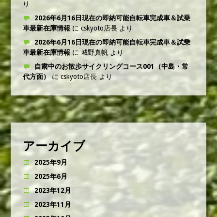
り
2026年6月16日現在の即納可能自転車完成車＆試乗
車最新在庫情報
に
cskyoto店長
より
2026年6月16日現在の即納可能自転車完成車＆試乗
車最新在庫情報
に
城野真帆
より
自粛中のお散歩サイクリングコース001（中島・常
代方面）
に
cskyoto店長
より
アーカイブ
2025年9月
2025年6月
2023年12月
2023年11月