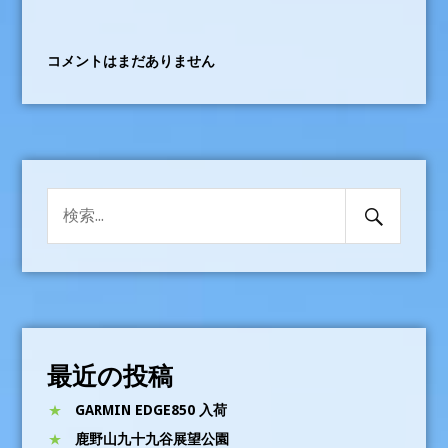
コメントはまだありません
検
検
索
索:
開
始
最近の投稿
GARMIN EDGE850 入荷
鹿野山九十九谷展望公園