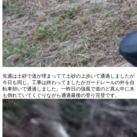
先週は土砂で道が埋まってて土砂の上歩いて通過しましたが
今日も同じ。工事は終わってましたがガードレールの外を自
転車担いで通過しました。一昨日の強風で道のど真ん中に木
も倒れていてくぐりながら通過最後の登り完登です。