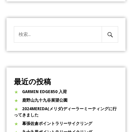
検
検
索
索:
開
始
最近の投稿
GARMIN EDGE850 入荷
鹿野山九十九谷展望公園
2024MERIDA(メリダ)ディーラーミーティングに行
ってきました
幕張佐倉ポイントラリーサイクリング