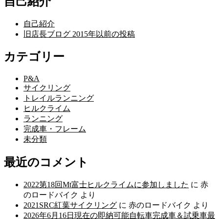
自己紹介
自己紹介
旧店長ブログ 2015年以前の投稿
カテゴリー
P&A
サイクリング
トレイルランニング
ヒルクライム
ランニング
完成車・フレーム
未分類
最近のコメント
2022第18回Mt富士ヒルクライムに参加しました
に
赤
のロードバイク
より
2021SRC紅葉サイクリング
に
赤のロードバイク
より
2026年6月16日現在の即納可能自転車完成車＆試乗車最