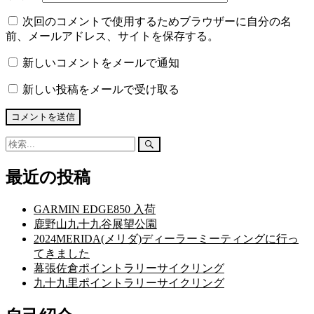
次回のコメントで使用するためブラウザーに自分の名
前、メールアドレス、サイトを保存する。
新しいコメントをメールで通知
新しい投稿をメールで受け取る
検
検
索:
索
開
最近の投稿
始
GARMIN EDGE850 入荷
鹿野山九十九谷展望公園
2024MERIDA(メリダ)ディーラーミーティングに行っ
てきました
幕張佐倉ポイントラリーサイクリング
九十九里ポイントラリーサイクリング