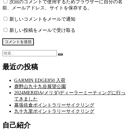
次回のコメントで使用するためブラウザーに自分の名
前、メールアドレス、サイトを保存する。
新しいコメントをメールで通知
新しい投稿をメールで受け取る
検
検
索:
索
最近の投稿
開
始
GARMIN EDGE850 入荷
鹿野山九十九谷展望公園
2024MERIDA(メリダ)ディーラーミーティングに行っ
てきました
幕張佐倉ポイントラリーサイクリング
九十九里ポイントラリーサイクリング
自己紹介