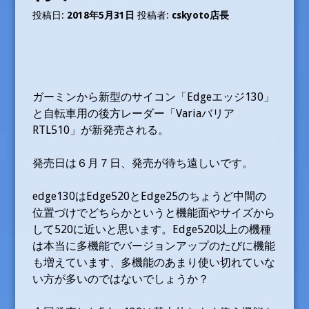
投稿日:
2018年5月31日
投稿者:
cskyoto店長
ガーミンから新型のサイコン「Edgeエッジ130」
と自転車用の後方レーダー「Variaバリア
RTL510」が新発売される。
発売日は６月７日、発売が待ち遠しいです。
edge130はEdge520とEdge25のちょうど中間の
位置づけでどちらかというと機能面やサイズから
して520に近いと思います。Edge520以上の機種
は本当に多機能でバージョンアップのたびに機能
も増えています、多機能のあまり使い切れていな
い方が多いのではないでしょうか？