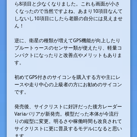
ら8項目と少なくなりました。これも画面が小さ
くなったので当然ですよね、あまり10項目なんて
しないし10項目にしたら老眼の自分には見えませ
ん！
逆に、衛星の種類が増えてGPS機能が向上したり
ブルートゥースのセンサー類が使えたり、軽量コ
ンパクトになったりと改善点やメリットもありま
す。
初めてGPS付きのサイコンを購入する方や主にレ
ースや走り中心の上級者の方にお勧めのサイコン
です。
発売後、サイクリストに好評だった後方レーダー
Variaバリアが新発売。横型だった本体が今流行
りの縦型に変更。明るさや稼働時間も改良されて
サイクリストに更に普及するモデルになると思い
ます。