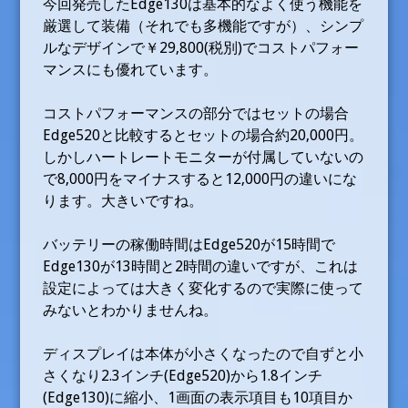
今回発売したEdge130は基本的なよく使う機能を
厳選して装備（それでも多機能ですが）、シンプ
ルなデザインで￥29,800(税別)でコストパフォー
マンスにも優れています。
コストパフォーマンスの部分ではセットの場合
Edge520と比較するとセットの場合約20,000円。
しかしハートレートモニターが付属していないの
で8,000円をマイナスすると12,000円の違いにな
ります。大きいですね。
バッテリーの稼働時間はEdge520が15時間で
Edge130が13時間と2時間の違いですが、これは
設定によっては大きく変化するので実際に使って
みないとわかりませんね。
ディスプレイは本体が小さくなったので自ずと小
さくなり2.3インチ(Edge520)から1.8インチ
(Edge130)に縮小、1画面の表示項目も10項目か