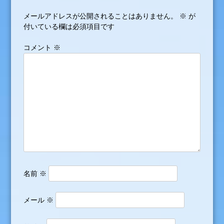
ゲ
メールアドレスが公開されることはありません。
※
が
ー
付いている欄は必須項目です
シ
コメント
※
ョ
ン
名前
※
メール
※