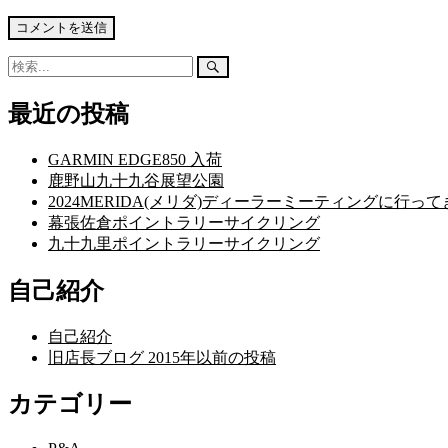
検
検
索:
索
開
最近の投稿
始
GARMIN EDGE850 入荷
鹿野山九十九谷展望公園
2024MERIDA(メリダ)ディーラーミーティングに行っ
幕張佐倉ポイントラリーサイクリング
九十九里ポイントラリーサイクリング
自己紹介
自己紹介
旧店長ブログ 2015年以前の投稿
カテゴリー