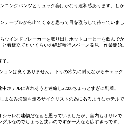
ンニングパンツとリュック姿はかなり違和感あります、しか
ターンテーブルから出てくると思って目を凝らして待っていまし
らウインドブレーカーを取り出しホットコーヒーを飲んでか
」と看板立てたいくらいの絶好輪行スペース発見、作業開始。
終了。
ィションは良くありません。下りの冷気に耐えながらチェック
ホテルに遅れそうと連絡し22:00ちょっとすぎに到着。
しまなみ海道を走るサイクリストの為にあるようなホテルで
オシャレな建物だなぁと思っていましたが、室内もオサレで
ングルなのでちょっと狭いのですが一人なら広すぎっです。