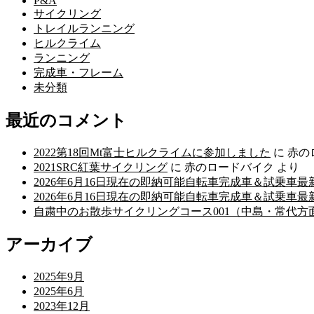
P&A
サイクリング
トレイルランニング
ヒルクライム
ランニング
完成車・フレーム
未分類
最近のコメント
2022第18回Mt富士ヒルクライムに参加しました
に
赤の
2021SRC紅葉サイクリング
に
赤のロードバイク
より
2026年6月16日現在の即納可能自転車完成車＆試乗車
2026年6月16日現在の即納可能自転車完成車＆試乗車
自粛中のお散歩サイクリングコース001（中島・常代方
アーカイブ
2025年9月
2025年6月
2023年12月