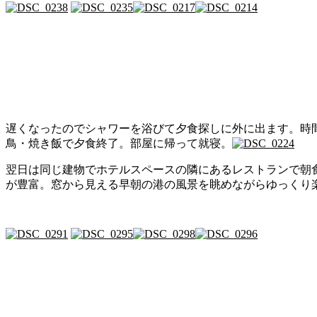
遅くなったのでシャワーを浴びて夕食探しに外に出ます。時
鳥・焼き飯で夕食終了。部屋に帰って就寝。
翌日は同じ建物でホテルスペースの隣にあるレストランで朝
が豊富。窓から見える早朝の港の風景を眺めながらゆっくり