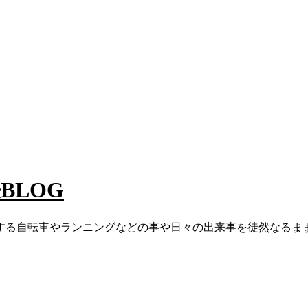
長BLOG
する自転車やランニングなどの事や日々の出来事を徒然なるま