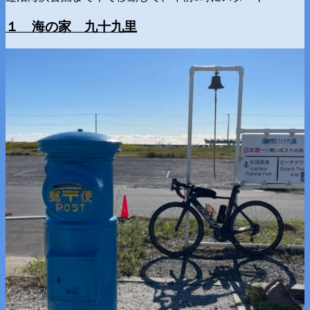
１ 海の家 九十九里