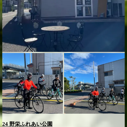
24 野栄ふれあい公園