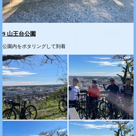
9 山王台公園
公園内をポタリングして到着