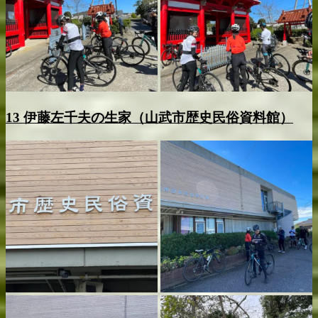
13 伊藤左千夫の生家（山武市歴史民俗資料館）