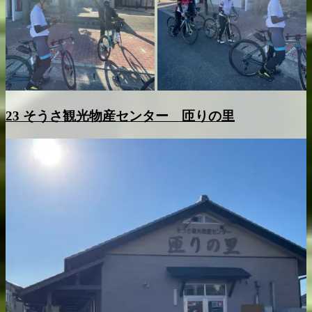
23 そうさ観光物産センター 匝りの里