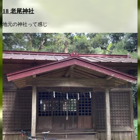
18 老尾神社
地元の神社って感じ