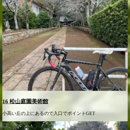
16 松山庭園美術館
小高い丘の上にあるので入口でポイントGET