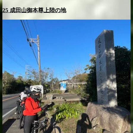
25 成田山御本尊上陸の地