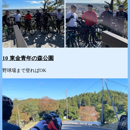
10 東金青年の森公園
野球場まで登ればOK