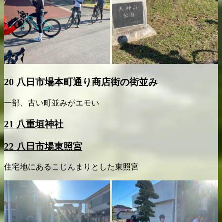
20 八日市場本町通り商店街の街並み
一部、古い町並みがエモい
21 八重垣神社
22 八日市場東照宮
住宅地にあるこじんまりとした東照宮