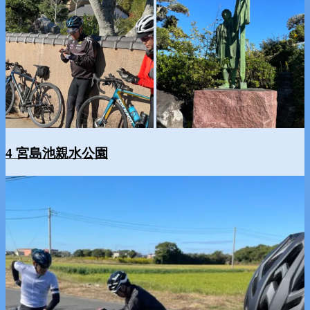
4 宮島池親水公園