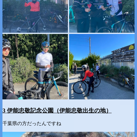
3 伊能忠敬記念公園（伊能忠敬出生の地）
千葉県の方だったんですね