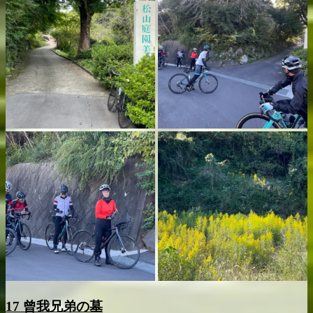
17 曾我兄弟の墓