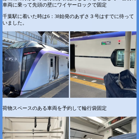
車両に乗って先頭の壁にワイヤーロックで固定
千葉駅に着いた時は6：38始発のあずさ３号はすでに待って
いました。
荷物スペースのある車両を予約して輪行袋固定