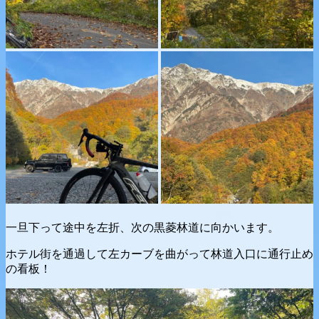
一旦下って途中を左折、次の黒菱林道に向かいます。
ホテル街を通過して左カーブを曲がって林道入口に通行止め
の看板！