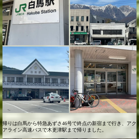
帰りは白馬から特急あずさ46号で終点の新宿まで行き、アク
アライン高速バスで木更津駅まで帰りました。