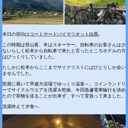
本日の宿泊は
コートヤードバイマリオット白馬
。
この時期は登山客、冬はスキーヤー。自転車のお客さんは少
ないらしく松本から自転車で来たと言ったところホテルの方
はびっくりしていました。
たしかに松本からここまでサイクリストにはひとりしか会い
ませんでした。
部屋に着いて早速大浴場でゆっくり温泉～。コインランドリ
ーでサイクルウエアを洗濯＆乾燥。今回急遽電車輪行を決め
たので荷物を送ることが出来ず、すべて背負って来ました。
洗濯終えて夕食へ