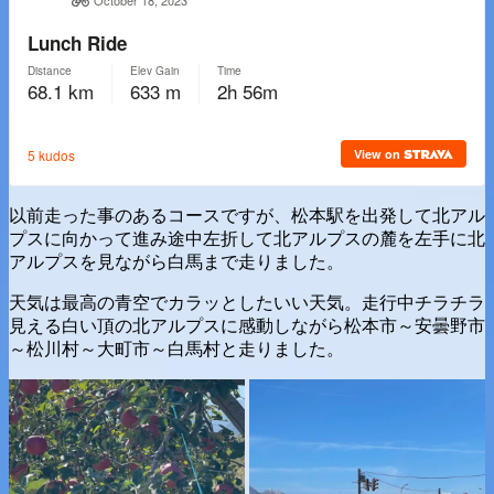
以前走った事のあるコースですが、松本駅を出発して北アル
プスに向かって進み途中左折して北アルプスの麓を左手に北
アルプスを見ながら白馬まで走りました。
天気は最高の青空でカラッとしたいい天気。走行中チラチラ
見える白い頂の北アルプスに感動しながら松本市～安曇野市
～松川村～大町市～白馬村と走りました。