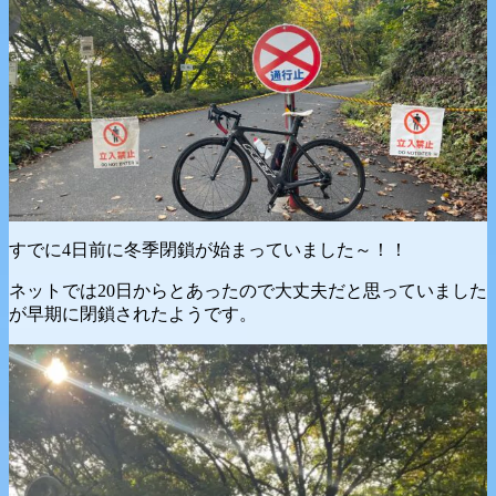
すでに4日前に冬季閉鎖が始まっていました～！！
ネットでは20日からとあったので大丈夫だと思っていました
が早期に閉鎖されたようです。