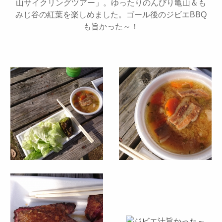
山サイクリングツアー」。ゆったりのんびり亀山＆も
みじ谷の紅葉を楽しめました。ゴール後のジビエBBQ
も旨かった～！