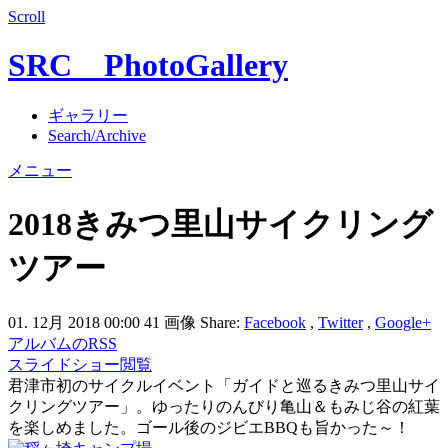
Scroll
SRC PhotoGallery
ギャラリー
Search/Archive
メニュー
2018きみつ里山サイクリング
ツアー
01. 12月 2018 00:00
41 画像
Share:
Facebook
,
Twitter
,
Google+
アルバムのRSS
スライドショー閲覧
君津市初のサイクルイベント「ガイドと巡るきみつ里山サイ
クリングツアー」。ゆったりのんびり亀山＆もみじ谷の紅葉
を楽しめました。ゴール後のジビエBBQも旨かった～！