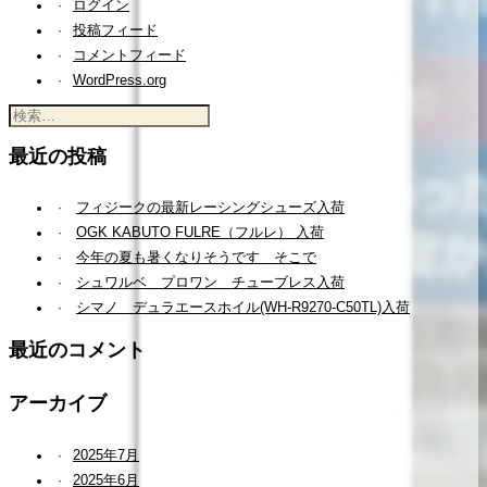
ログイン
投稿フィード
コメントフィード
WordPress.org
検
索:
最近の投稿
フィジークの最新レーシングシューズ入荷
OGK KABUTO FULRE（フルレ） 入荷
今年の夏も暑くなりそうです そこで
シュワルベ プロワン チューブレス入荷
シマノ デュラエースホイル(WH-R9270-C50TL)入荷
最近のコメント
アーカイブ
2025年7月
2025年6月