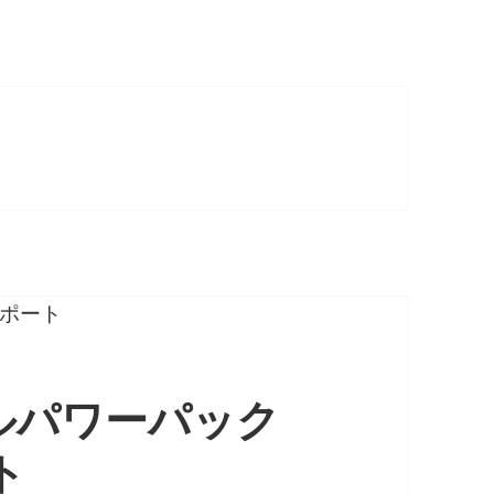
ルパワーパック
ト