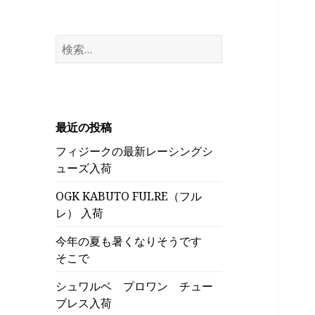
検
索:
最近の投稿
フィジークの最新レーシングシ
ューズ入荷
OGK KABUTO FULRE（フル
レ） 入荷
今年の夏も暑くなりそうです
そこで
シュワルベ プロワン チュー
ブレス入荷