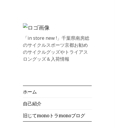
「in store new !」千葉県南房総
のサイクルスポーツ京都お勧め
のサイクルグッズやトライアス
ロングッズ＆入荷情報
ホーム
自己紹介
旧じてmonoトラmonoブログ