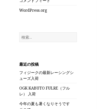
コメントフィード
WordPress.org
検
索:
最近の投稿
フィジークの最新レーシングシ
ューズ入荷
OGK KABUTO FULRE（フル
レ） 入荷
今年の夏も暑くなりそうです