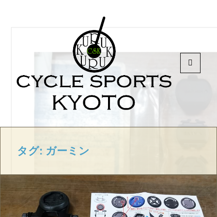
MENU
AND
WIDGETS
タグ:
ガーミン