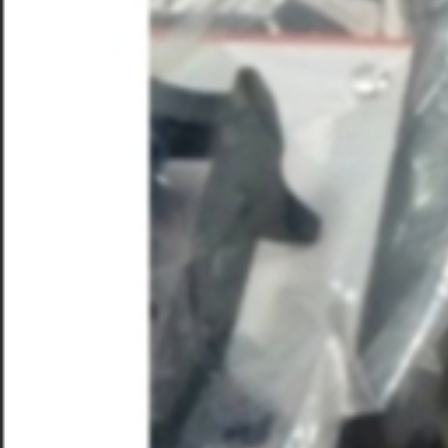
ヤ
TB-
ブ
2
ー
ト
TB-
2
に