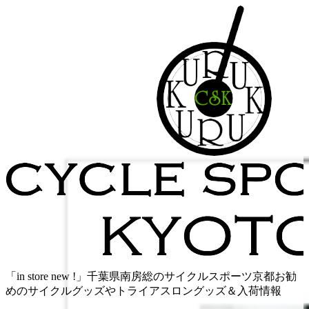
Skip
to
content
「in store new !」千葉県南房総のサイクルスポーツ京都お勧
めのサイクルグッズやトライアスロングッズ＆入荷情報