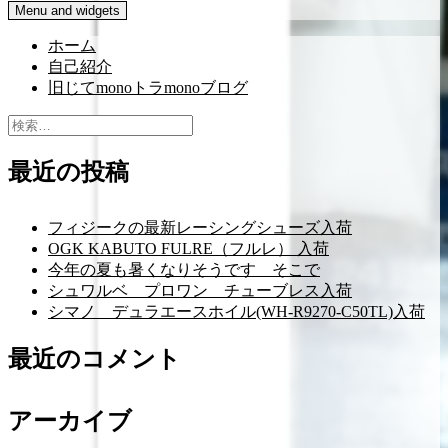
Menu and widgets
ホーム
自己紹介
旧じてmonoトラmonoブログ
検
索:
最近の投稿
フィジークの最新レーシングシューズ入荷
OGK KABUTO FULRE（フルレ） 入荷
今年の夏も暑くなりそうです そこで
シュワルベ プロワン チューブレス入荷
シマノ デュラエースホイル(WH-R9270-C50TL)入荷
最近のコメント
アーカイブ