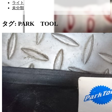
ライト
未分類
タグ:
PARK TOOL