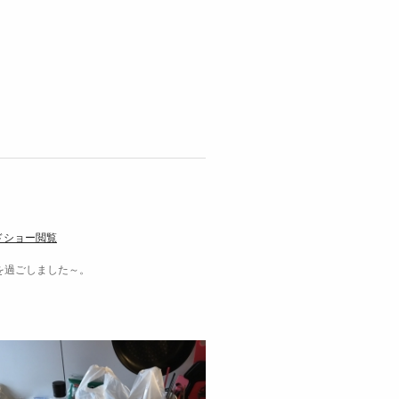
ドショー閲覧
を過ごしました～。