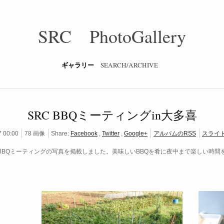
SRC PhotoGallery
ギャラリー
SEARCH/ARCHIVE
SRC BBQミーティングin大多喜
7 00:00
78 画像
Share:
Facebook
,
Twitter
,
Google+
アルバムのRSS
スライ
BBQミーティングの写真を掲載しました。美味しいBBQを肴に夜中まで楽しい時間